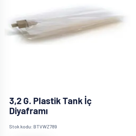
3,2 G. Plastik Tank İç
Diyaframı
Stok kodu: BTVWZ789