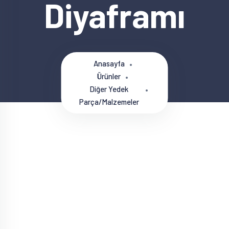
Diyaframı
Anasayfa
Ürünler
Diğer Yedek
Parça/Malzemeler