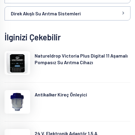
Direk Akışlı Su Arıtma Sistemleri
İlginizi Çekebilir
Natureldrop Victoria Plus Digital 11 Aşamalı
Pompasız Su Arıtma Cihazı
Antikalker Kireç Önleyici
24 V. Elektronik Adaptör 1,5 A