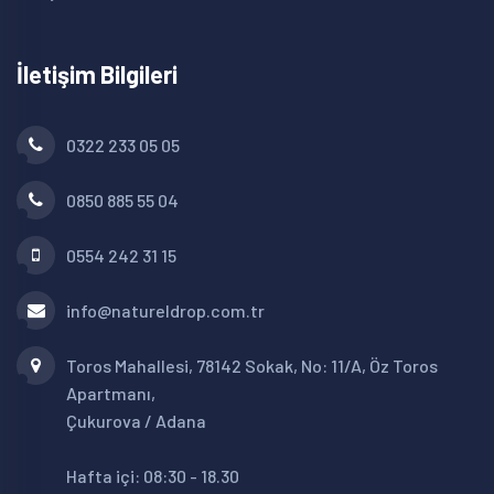
İletişim Bilgileri
0322 233 05 05
0850 885 55 04
0554 242 31 15
info@natureldrop.com.tr
Toros Mahallesi, 78142 Sokak, No: 11/A, Öz Toros
Apartmanı,
Çukurova / Adana
Hafta içi: 08:30 - 18.30