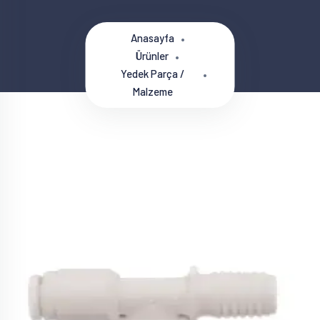
Anasayfa
Ürünler
Yedek Parça /
Malzeme