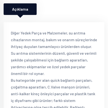
Açıklama
Diğer Yedek Parça ve Malzemeler, su arıtma
cihazlarının montaj, bakım ve onarım süreçlerinde
ihtiyaç duyulan tamamlayıcı ürünlerden oluşur.
Su arıtma sistemlerinin düzenli, güvenli ve verimli
şekilde çalışabilmesi için bağlantı aparatları,
yardımcı ekipmanlar ve özel yedek parçalar
önemli bir rol oynar.
Bu kategoride yer alan quick bağlantı parçaları,
çoğaltma aparatları, C.Valve manşon ürünleri,
anti-kalker kireç önleyici parçalar ve plastik tank
iç diyaframı gibi ürünler; farklı sistem
ihtiyaçlarına göre tercih edilebilir. Bağlantı