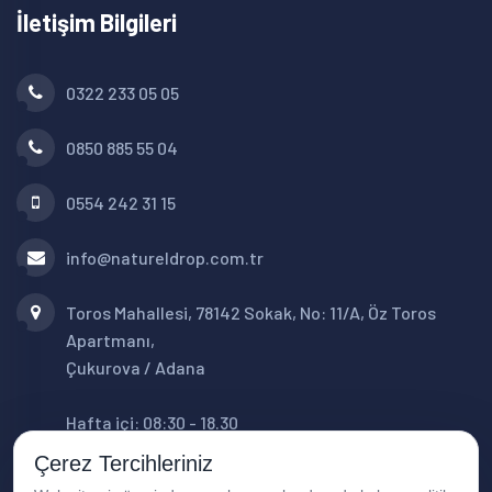
İletişim Bilgileri
0322 233 05 05
0850 885 55 04
0554 242 31 15
info@natureldrop.com.tr
Toros Mahallesi, 78142 Sokak, No: 11/A, Öz Toros
Apartmanı,
Çukurova / Adana
Hafta içi: 08:30 - 18.30
Cumartesi: 08:30 - 16:00
Çerez Tercihleriniz