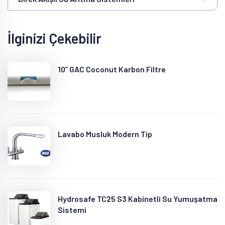
İlginizi Çekebilir
10” GAC Coconut Karbon Filtre
Lavabo Musluk Modern Tip
Hydrosafe TC25 S3 Kabinetli Su Yumuşatma
Sistemi