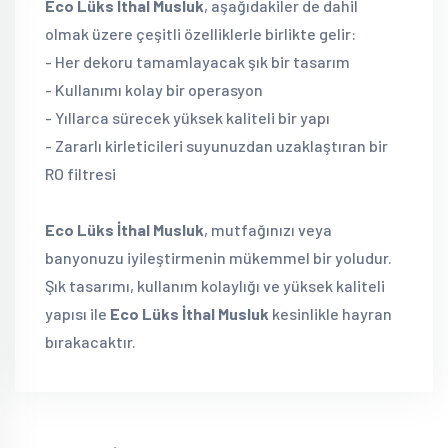
Eco Lüks İthal Musluk
, aşağıdakiler de dahil
olmak üzere çeşitli özelliklerle birlikte gelir:
- Her dekoru tamamlayacak şık bir tasarım
- Kullanımı kolay bir operasyon
- Yıllarca sürecek yüksek kaliteli bir yapı
- Zararlı kirleticileri suyunuzdan uzaklaştıran bir
RO filtresi
Eco Lüks İthal Musluk
, mutfağınızı veya
banyonuzu iyileştirmenin mükemmel bir yoludur.
Şık tasarımı, kullanım kolaylığı ve yüksek kaliteli
yapısı ile
Eco Lüks İthal Musluk
kesinlikle hayran
bırakacaktır.