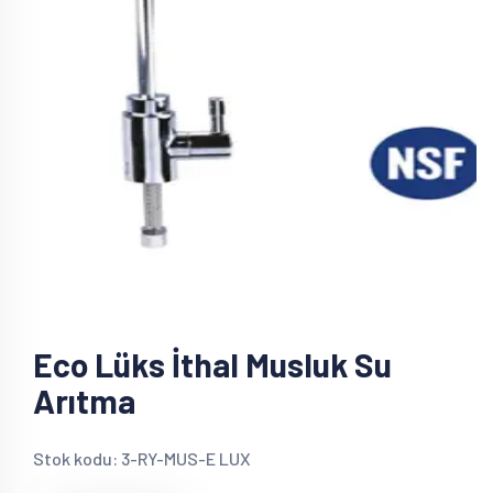
Eco Lüks İthal Musluk Su
Arıtma
Stok kodu: 3-RY-MUS-E LUX