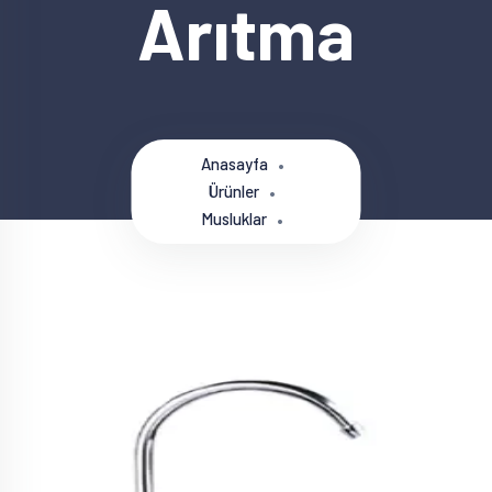
Arıtma
Anasayfa
Ürünler
Musluklar