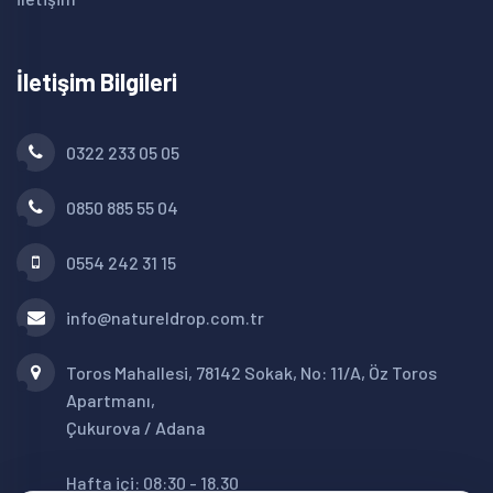
İletişim Bilgileri
0322 233 05 05
0850 885 55 04
0554 242 31 15
info@natureldrop.com.tr
Toros Mahallesi, 78142 Sokak, No: 11/A, Öz Toros
Apartmanı,
Çukurova / Adana
Hafta içi: 08:30 - 18.30