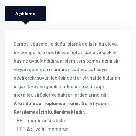
Açıklama
Ozmotik basınç ile doğal olarak gelişen bu olaya,
bir pompa ile ozmotik basınçtan daha yüksek bir
basınç uygulandığında işlem ters ozmoz adını alır
ve yarı geçirgen membran sadece saf suyu
geçirerek; suyun içerisindeki eriyik halde bulunan
organik ve inorganik maddeler, tuzlar, ağır
metaller, virüsler ve bakterilerden arındırılır.
Afet Sonrası Toplumsal Temiz Su İhtiyacını
Karşılamak İçin Kullanılmaktadır.
- HFT membran dış kabı
- HFT 2,5″ ve 4″ membran