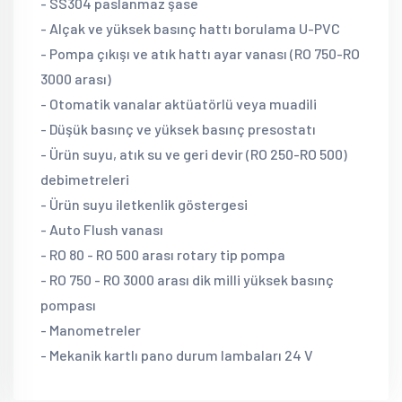
- SS304 paslanmaz şase
- Alçak ve yüksek basınç hattı borulama U-PVC
- Pompa çıkışı ve atık hattı ayar vanası (RO 750-RO
3000 arası)
- Otomatik vanalar aktüatörlü veya muadili
- Düşük basınç ve yüksek basınç presostatı
- Ürün suyu, atık su ve geri devir (RO 250-RO 500)
debimetreleri
- Ürün suyu iletkenlik göstergesi
- Auto Flush vanası
- RO 80 - RO 500 arası rotary tip pompa
- RO 750 - RO 3000 arası dik milli yüksek basınç
pompası
- Manometreler
- Mekanik kartlı pano durum lambaları 24 V