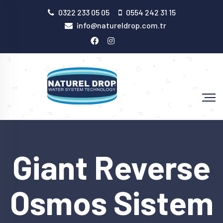
0322 233 05 05
0554 242 31 15
info@natureldrop.com.tr
Giant Reverse
Osmos Sistem