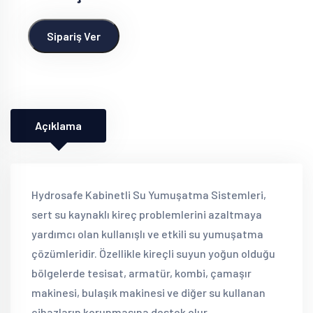
Sipariş Ver
Açıklama
Hydrosafe Kabinetli Su Yumuşatma Sistemleri,
sert su kaynaklı kireç problemlerini azaltmaya
yardımcı olan kullanışlı ve etkili su yumuşatma
çözümleridir. Özellikle kireçli suyun yoğun olduğu
bölgelerde tesisat, armatür, kombi, çamaşır
makinesi, bulaşık makinesi ve diğer su kullanan
cihazların korunmasına destek olur.