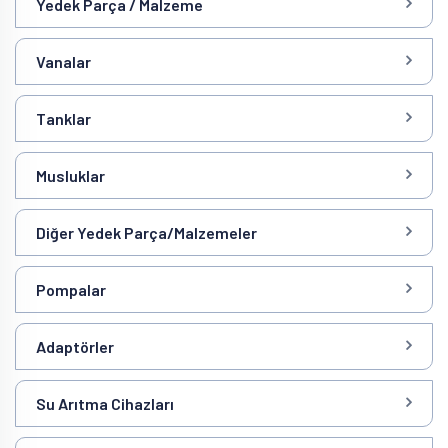
Yedek Parça / Malzeme
Vanalar
Tanklar
Musluklar
Diğer Yedek Parça/Malzemeler
Pompalar
Adaptörler
Su Arıtma Cihazları