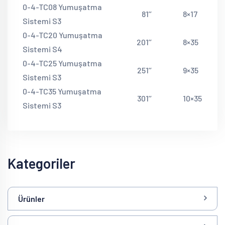
0-4-TC08 Yumuşatma
8
1’’
8×17
Sistemi S3
0-4-TC20 Yumuşatma
20
1’’
8×35
Sistemi S4
0-4-TC25 Yumuşatma
25
1’’
9×35
Sistemi S3
0-4-TC35 Yumuşatma
30
1’’
10×35
Sistemi S3
Kategoriler
Ürünler