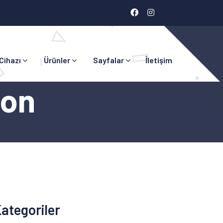
 Cihazı
Ürünler
Sayfalar
İletişim
lon
ategoriler