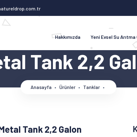
atureldrop.com.tr
Hakkımızda
Yeni Evsel Su Arıtma
tal Tank 2,2 Ga
Anasayfa
Ürünler
Tanklar
Metal Tank 2,2 Galon
K