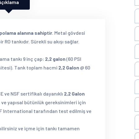
Açıklama
polama alanına sahiptir
. Metal gövdesi
ir RO tankıdır. Sürekli su akışı sağlar.
lama tankı 9 inç çap:
2,2 galon
(60 PSI
itesi). Tank toplam hacmi
2,2 Galon
@ 60
E ve NSF sertifikalı dayanıklı
2,2 Galon
ve yapısal bütünlük gereksinimleri için
 International tarafından test edilmiş ve
bilirsiniz ve içme için tankı tamamen