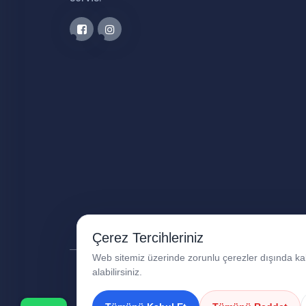
Çerez Tercihleriniz
Web sitemiz üzerinde zorunlu çerezler dışında kalan
alabilirsiniz.