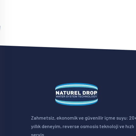
Zahmetsiz, ekonomik ve güvenilir içme suyu: 20
yıllık deneyim, reverse osmosis teknoloji ve hızlı
servis.