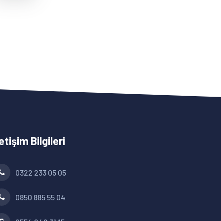
letişim Bilgileri
0322 233 05 05
0850 885 55 04