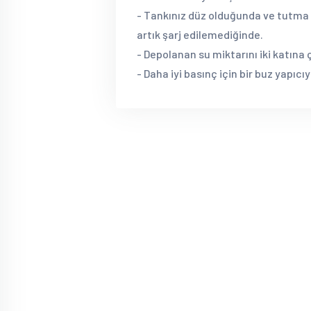
- Tankınız düz olduğunda ve tutma
artık şarj edilemediğinde.
- Depolanan su miktarını iki katına 
- Daha iyi basınç için bir buz yapıc