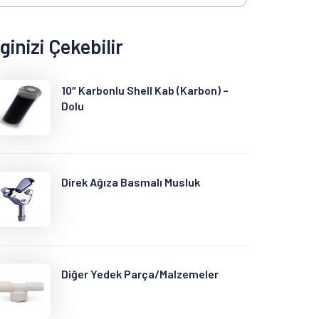
lginizi Çekebilir
10″ Karbonlu Shell Kab (Karbon) –
Dolu
Direk Ağıza Basmalı Musluk
Diğer Yedek Parça/Malzemeler