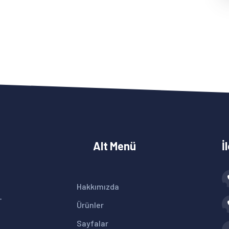
Alt Menü
İ
Hakkımızda
+
Ürünler
Sayfalar