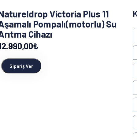
Natureldrop Victoria Plus 11
K
Aşamalı Pompalı(motorlu) Su
Arıtma Cihazı
12.990,00₺
Sipariş Ver