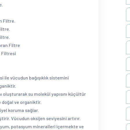
e.
 Filtre.
iltre.
ltre.
ran Filtre
 Filtresi
si ile vücudun bağışıklık sistemini
ganiktir.
ı oluşturarak su molekül yapısını küçültür
 doğal ve organiktir.
riyel koruma sağlar.
tirir. Vücudun oksijen seviyesini artırır.
yum, potasyum mineralleri içermekte ve