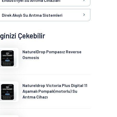
Endüstriyel Su Arıtma Cihazları
Direk Akışlı Su Arıtma Sistemleri
lginizi Çekebilir
NaturelDrop Pompasız Reverse
Osmosis
Natureldrop Victoria Plus Digital 11
Aşamalı Pompalı(motorlu) Su
Arıtma Cihazı