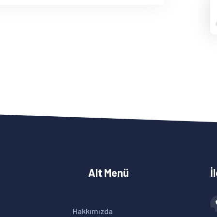
Alt Menü
İ
Hakkımızda