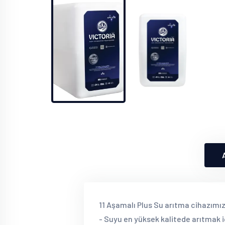
11 Aşamalı Plus Su arıtma cihazımızı
- Suyu en yüksek kalitede arıtmak iç