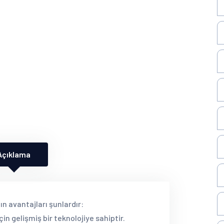
Açıklama
n avantajları şunlardır:
in gelişmiş bir teknolojiye sahiptir.