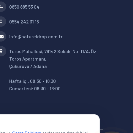
0850 885 55 04
0554 242 31 15
info@natureldrop.com.tr
Toros Mahallesi, 78142 Sokak, No: 11/A, Öz
Toros Apartmanı,
Çukurova / Adana
Hafta içi: 08:30 - 18.30
Cumartesi: 08:30 - 16:00