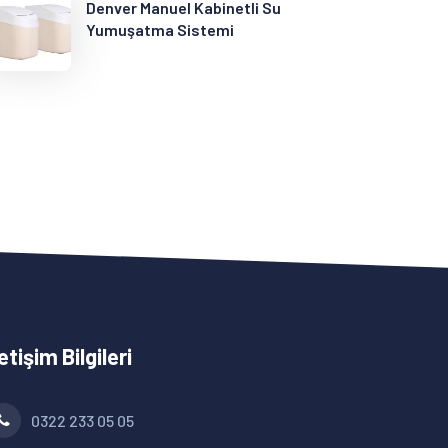
Denver Manuel Kabinetli Su
Yumuşatma Sistemi
letişim Bilgileri
0322 233 05 05