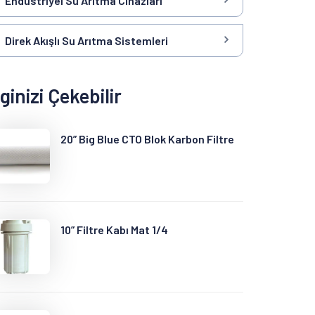
Endüstriyel Su Arıtma Cihazları
Direk Akışlı Su Arıtma Sistemleri
lginizi Çekebilir
20” Big Blue CTO Blok Karbon Filtre
10” Filtre Kabı Mat 1/4