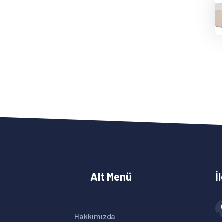
Alt Menü
İ
Hakkımızda