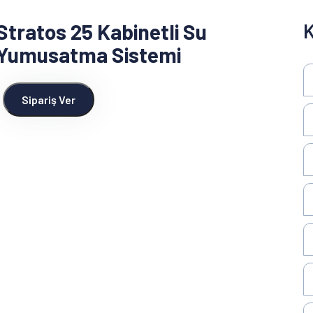
Stratos 25 Kabinetli Su
K
Yumusatma Sistemi
Sipariş Ver