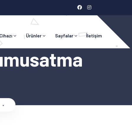
 Cihazı
Ürünler
Sayfalar
İletişim
 Yumusatma