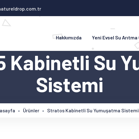
atureldrop.com.tr
Hakkımızda
Yeni Evsel Su Arıtma
5 Kabinetli Su
Sistemi
asayfa
Ürünler
Stratos Kabinetli Su Yumuşatma Sistemi