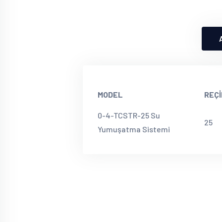
MODEL
REÇ
0-4-TCSTR-25 Su
25
Yumuşatma Sistemi