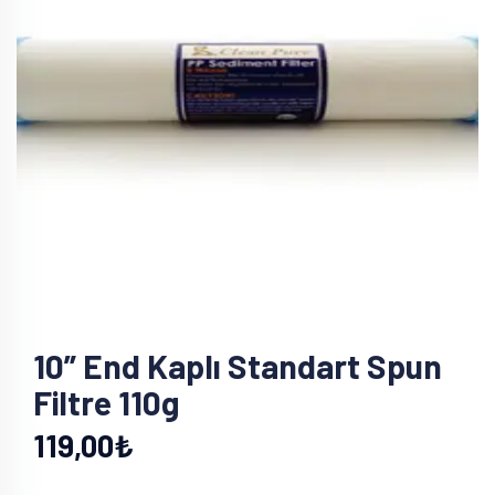
10” End Kaplı Standart Spun
Filtre 110g
119,00₺