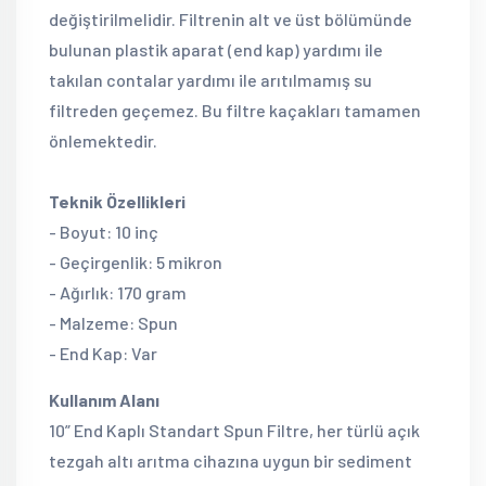
değiştirilmelidir. Filtrenin alt ve üst bölümünde
bulunan plastik aparat (end kap) yardımı ile
takılan contalar yardımı ile arıtılmamış su
filtreden geçemez. Bu filtre kaçakları tamamen
önlemektedir.
Teknik Özellikleri
- Boyut: 10 inç
- Geçirgenlik: 5 mikron
- Ağırlık: 170 gram
- Malzeme: Spun
- End Kap: Var
Kullanım Alanı
10” End Kaplı Standart Spun Filtre, her türlü açık
tezgah altı arıtma cihazına uygun bir sediment