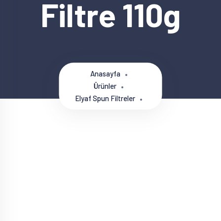
Filtre 110g
Anasayfa
Ürünler
Elyaf Spun Filtreler