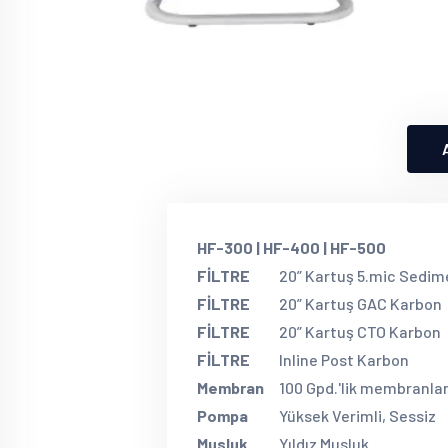
HF-300 | HF-400 | HF-500
FİLTRE
20” Kartuş 5.mic Sedim
FİLTRE
20” Kartuş GAC Karbon
FİLTRE
20” Kartuş CTO Karbon
FİLTRE
Inline Post Karbon
Membran
100 Gpd.'lik membranla
Pompa
Yüksek Verimli, Sessiz
Musluk
Yıldız Musluk