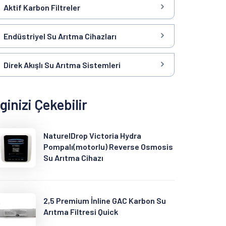
Aktif Karbon Filtreler
Endüstriyel Su Arıtma Cihazları
Direk Akışlı Su Arıtma Sistemleri
lginizi Çekebilir
NaturelDrop Victoria Hydra
Pompalı(motorlu) Reverse Osmosis
Su Arıtma Cihazı
2,5 Premium İnline GAC Karbon Su
Arıtma Filtresi Quick