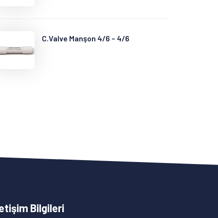
C.Valve Manşon 4/6 – 4/6
letişim Bilgileri