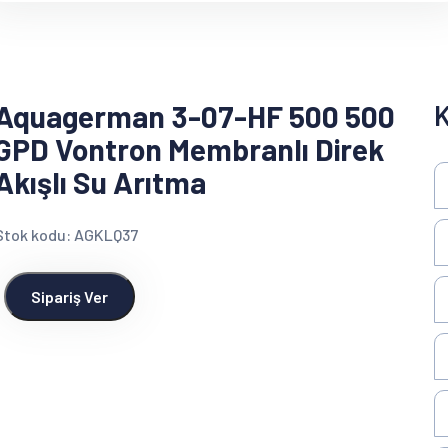
Aquagerman 3-07-HF 500 500
K
GPD Vontron Membranlı Direk
Akışlı Su Arıtma
Stok kodu: AGKLQ37
Sipariş Ver