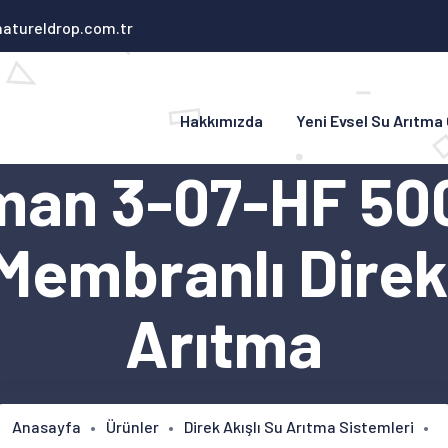
atureldrop.com.tr
Hakkımızda
Yeni Evsel Su Arıtma
an 3-07-HF 50
Membranlı Direk 
Arıtma
Anasayfa
Ürünler
Direk Akışlı Su Arıtma Sistemleri