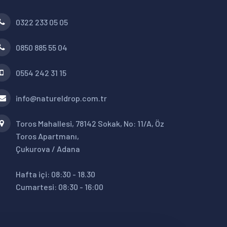
0322 233 05 05
0850 885 55 04
0554 242 31 15
info@natureldrop.com.tr
Toros Mahallesi, 78142 Sokak, No: 11/A, Öz
Toros Apartmanı,
Çukurova / Adana
Hafta içi: 08:30 - 18.30
Cumartesi: 08:30 - 16:00