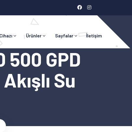
 Cihazı
Ürünler
Sayfalar
İletişim
0 500 GPD
Akışlı Su