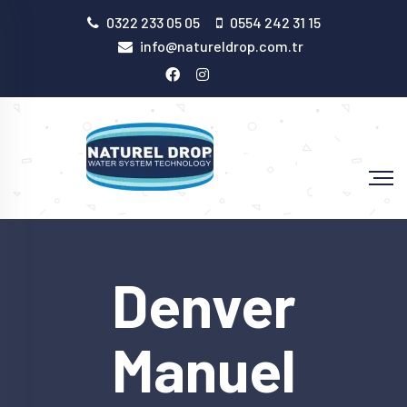
0322 233 05 05
0554 242 31 15
info@natureldrop.com.tr
Denver
Manuel