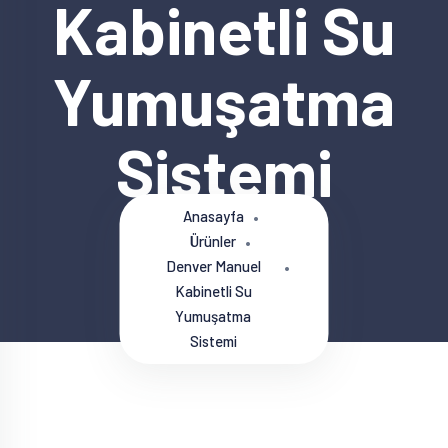
Kabinetli Su
Yumuşatma
Sistemi
Anasayfa
Ürünler
Denver Manuel
Kabinetli Su
Yumuşatma
Sistemi