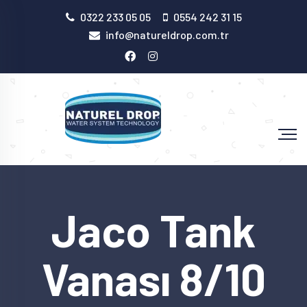
0322 233 05 05
0554 242 31 15
info@natureldrop.com.tr
Jaco Tank
Vanası 8/10